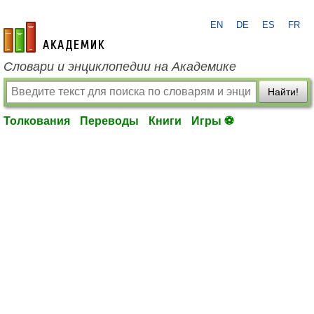
EN
DE
ES
FR
academic.ru
Словари и энциклопедии на Академике
Найти!
Толкования
Переводы
Книги
Игры ⚽