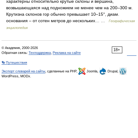
характерны относительно крутые склоны и вершина,
возвышающаяся над подножием не менее чем на 200–300 м.
Крутизна склонов гор обычно превышает 10–15°, диам.
основания – от сотен метров до нескольких… …
Географическая
энциклопедия
© Академик, 2000-2026
18+
Обратная связь:
Техподдержка
,
Реклама на сайте
👣 Путешествия
Экспорт словарей на сайты
, сделанные на PHP,
Joomla,
Drupal,
WordPress, MODx.