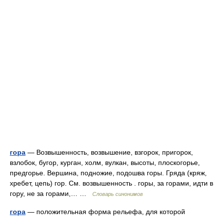
гора
— Возвышенность, возвышение, взгорок, пригорок,
взлобок, бугор, курган, холм, вулкан, высоты, плоскогорье,
предгорье. Вершина, подножие, подошва горы. Гряда (кряж,
хребет, цепь) гор. См. возвышенность . горы, за горами, идти в
гору, не за горами,… …
Словарь синонимов
гора
— положительная форма рельефа, для которой